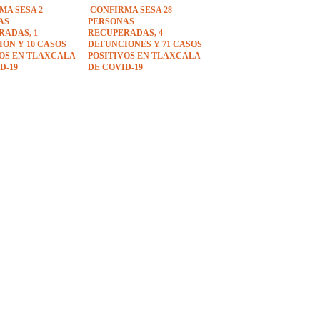
MA SESA 2
CONFIRMA SESA 28
AS
PERSONAS
RADAS, 1
RECUPERADAS, 4
ÓN Y 10 CASOS
DEFUNCIONES Y 71 CASOS
VOS EN TLAXCALA
POSITIVOS EN TLAXCALA
D-19
DE COVID-19