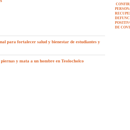
es
CONFIR
PERSON
RECUPE
DEFUNCI
POSITI
DE COVI
l para fortalecer salud y bienestar de estudiantes y
 piernas y mata a un hombre en Teolocholco