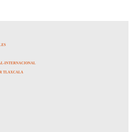
LES
AL-INTERNACIONAL
R TLAXCALA