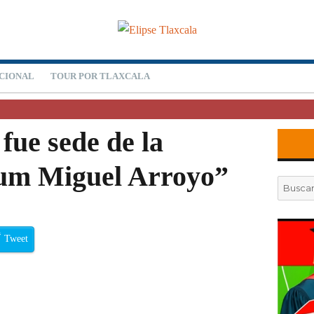
CIONAL
TOUR POR TLAXCALA
fue sede de la
ium Miguel Arroyo”
Buscar
por:
Tweet