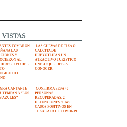
 VISTAS
ANTES TOMARON
LAS CUEVAS DE TIZA O
AÑANA LAS
CALCITA DE
ACIONES Y
HUEYOTLIPAN UN
OCIERON AL
ATRACTIVO TURISTICO
 DIRECTIVO DEL
UNICO QUE DEBES
UTO
CONOCER.
ÓGICO DEL
ANO
EGRA CANTANTE
CONFIRMA SESA 45
UTEMPAN A “LOS
PERSONAS
S AZULES”
RECUPERADAS, 2
DEFUNCIONES Y 148
CASOS POSITIVOS EN
TLAXCALA DE COVID-19