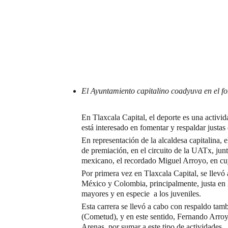
El Ayuntamiento capitalino coadyuva en el f
En Tlaxcala Capital, el deporte es una activ
está interesado en fomentar y respaldar justa
En representación de la alcaldesa capitalina
de premiación, en el circuito de la UATx, jun
mexicano, el recordado Miguel Arroyo, en cuya
Por primera vez en Tlaxcala Capital, se llevó a
México y Colombia, principalmente, justa en 
mayores y en especie a los juveniles.
Esta carrera se llevó a cabo con respaldo t
(Cometud), y en este sentido, Fernando Arroyo
Arenas, por sumar a este tipo de actividades.