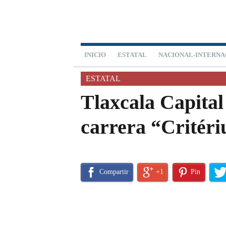
INICIO
ESTATAL
NACIONAL-INTERNA
ESTATAL
Tlaxcala Capital 
carrera “Critér
Compartir
+1
Pin