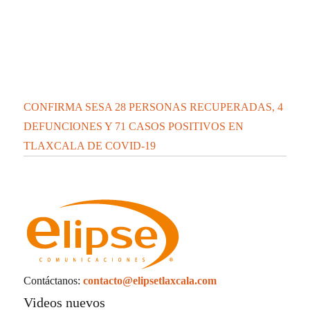
Estatal
Nacional-Internacional
Tour por Tlaxcala