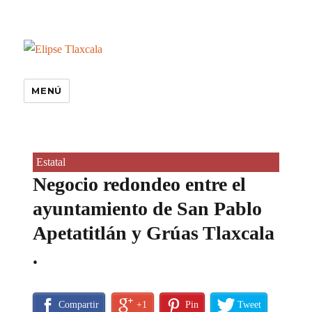
MENÚ
Estatal
Negocio redondeo entre el
ayuntamiento de San Pablo
Apetatitlán y Grúas Tlaxcala
.
Compartir
+1
Pin
Tweet