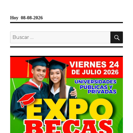
Hoy 08-08-2026
BU
Buscar
por: