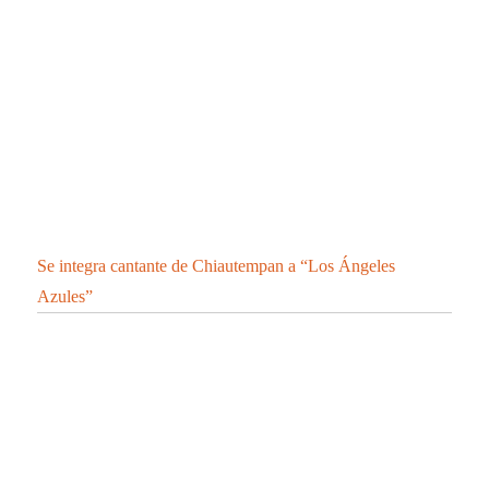
CONFIRMA SESA 2 PERSONAS RECUPERADAS, 1
DEFUNCIÓN Y 10 CASOS POSITIVOS EN