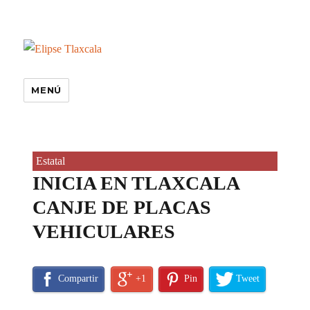
MENÚ
Estatal
INICIA EN TLAXCALA
CANJE DE PLACAS
VEHICULARES
Compartir
+1
Pin
Tweet