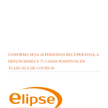
La UATx promueve estrategias de enseñanza
centradas en el contexto de sus estudiantes