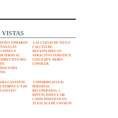
 VISTAS
ANTES TOMARON
LAS CUEVAS DE TIZA O
AÑANA LAS
CALCITA DE
ACIONES Y
HUEYOTLIPAN UN
OCIERON AL
ATRACTIVO TURISTICO
 DIRECTIVO DEL
UNICO QUE DEBES
UTO
CONOCER.
ÓGICO DEL
ANO
EGRA CANTANTE
CONFIRMA SESA 45
UTEMPAN A “LOS
PERSONAS
S AZULES”
RECUPERADAS, 2
DEFUNCIONES Y 148
CASOS POSITIVOS EN
TLAXCALA DE COVID-19