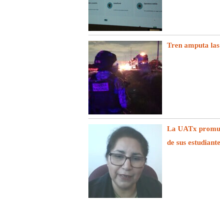
Tren amputa las
La UATx promuev
de sus estudiant