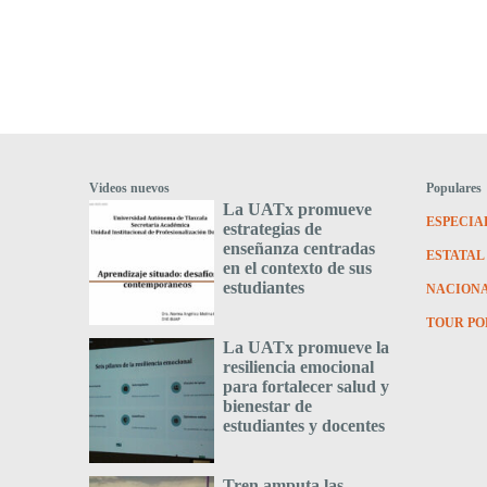
Videos nuevos
Populares
La UATx promueve
ESPECIA
estrategias de
enseñanza centradas
ESTATAL
en el contexto de sus
estudiantes
NACION
TOUR PO
La UATx promueve la
resiliencia emocional
para fortalecer salud y
bienestar de
estudiantes y docentes
Tren amputa las