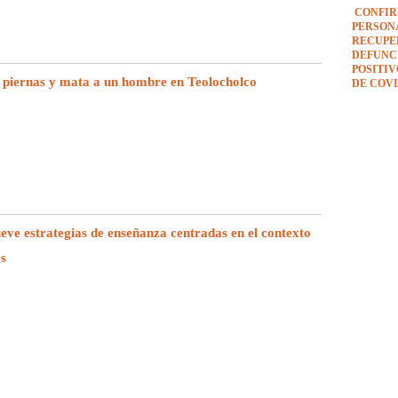
CONFIR
PERSON
RECUPE
DEFUNCI
POSITI
 piernas y mata a un hombre en Teolocholco
DE COVI
e estrategias de enseñanza centradas en el contexto
es