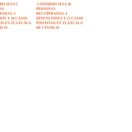
MA SESA 2
CONFIRMA SESA 28
AS
PERSONAS
RADAS, 1
RECUPERADAS, 4
ÓN Y 10 CASOS
DEFUNCIONES Y 71 CASOS
VOS EN TLAXCALA
POSITIVOS EN TLAXCALA
D-19
DE COVID-19