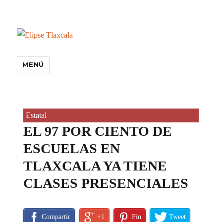
MENÚ
Estatal
EL 97 POR CIENTO DE
ESCUELAS EN
TLAXCALA YA TIENE
CLASES PRESENCIALES
Compartir
+1
Pin
Tweet