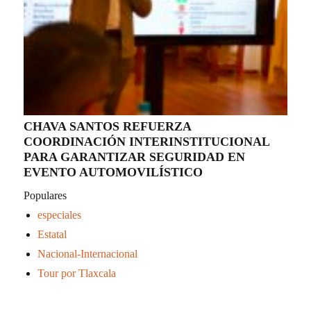
CHAVA SANTOS REFUERZA
COORDINACIÓN INTERINSTITUCIONAL
PARA GARANTIZAR SEGURIDAD EN
EVENTO AUTOMOVILÍSTICO
Populares
especiales
Estatal
Nacional-Internacional
Tour por Tlaxcala