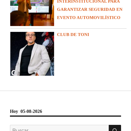
INTERINSTITUCIONAL PARA
GARANTIZAR SEGURIDAD EN
EVENTO AUTOMOVILÍSTICO
CLUB DE TONI
Hoy 05-08-2026
BU
Buscar