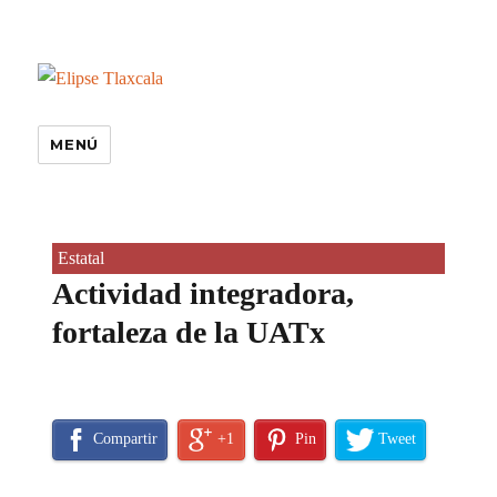
MENÚ
Estatal
Actividad integradora,
fortaleza de la UATx
Compartir
+1
Pin
Tweet