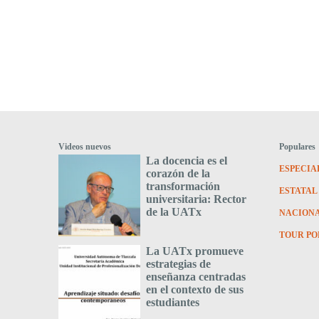
Videos nuevos
Populares
La docencia es el
ESPECIA
corazón de la
transformación
ESTATAL
universitaria: Rector
de la UATx
NACION
TOUR PO
La UATx promueve
estrategias de
enseñanza centradas
en el contexto de sus
estudiantes