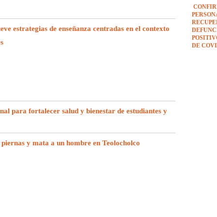
CONFIR
PERSON
RECUPE
e estrategias de enseñanza centradas en el contexto
DEFUNCI
POSITI
es
DE COVI
l para fortalecer salud y bienestar de estudiantes y
 piernas y mata a un hombre en Teolocholco