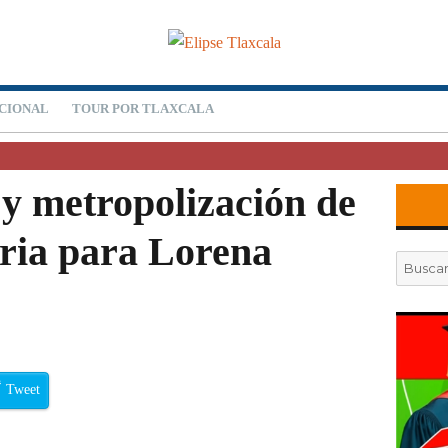
CIONAL
TOUR POR TLAXCALA
y metropolización de
aria para Lorena
Buscar
por:
Tweet