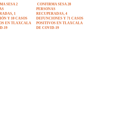
MA SESA 2
CONFIRMA SESA 28
AS
PERSONAS
RADAS, 1
RECUPERADAS, 4
ÓN Y 10 CASOS
DEFUNCIONES Y 71 CASOS
VOS EN TLAXCALA
POSITIVOS EN TLAXCALA
D-19
DE COVID-19