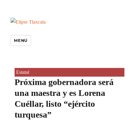
MENÚ
Estatal
Próxima gobernadora será
una maestra y es Lorena
Cuéllar, listo “ejército
turquesa”