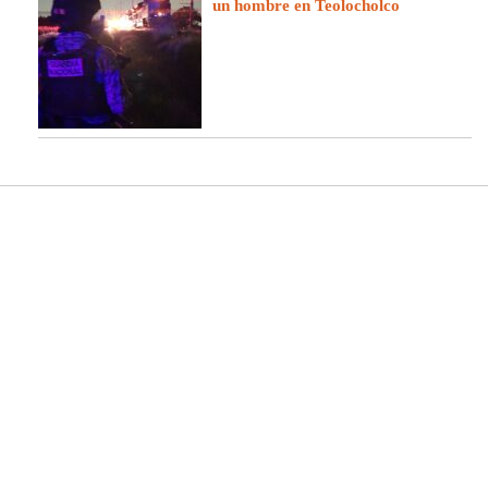
un hombre en Teolocholco