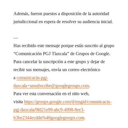
Además, fueron puestos a disposición de la autoridad
jurisdiccional en espera de resolver su audiencia inicial.
—
Has recibido este mensaje porque estás suscrito al grupo
“Comunicación PGJ Tlaxcala” de Grupos de Google.
Para cancelar la suscripción a este grupo y dejar de
recibir sus mensajes, envía un correo electrónico
a
comunicacin-pgj-
tlaxcala+unsubscribe@googlegroups.com
.
Para ver esta conversación en el sitio web,
visita
https://groups.google.com/d/msgid/comunicacin-
pgj-tlaxcala/9fd21e99-abc9-4998-8ee3-
b3be2344ecddn%40googlegroups.com
.