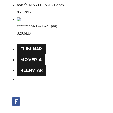
boletín MAYO 17-2021
.docx
851.2kB
capturados-17-05-21
.png
320.6kB
ELIMINAR
MOVER A
REENVIAR