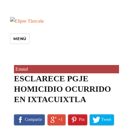
MENÚ
Estatal
ESCLARECE PGJE
HOMICIDIO OCURRIDO
EN IXTACUIXTLA
Compartir
+1
Pin
Tweet