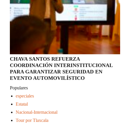
CHAVA SANTOS REFUERZA
COORDINACIÓN INTERINSTITUCIONAL
PARA GARANTIZAR SEGURIDAD EN
EVENTO AUTOMOVILÍSTICO
Populares
especiales
Estatal
Nacional-Internacional
Tour por Tlaxcala