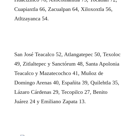
Cuapiaxtla 66, Zacualpan 64, Xiloxoxtla 56,
Atltzayanca 54.
San José Teacalco 52, Atlangatepec 50, Texoloc
49, Zitlaltepec y Sanctórum 48, Santa Apolonia
Teacalco y Mazatecochco 41, Muñoz de
Domingo Arenas 40, Españita 39, Quilehtla 35,
Lázaro Cárdenas 29, Tecopilco 27, Benito
Juárez 24 y Emiliano Zapata 13.