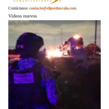
Contáctanos:
contacto@elipsetlaxcala.com
Videos nuevos