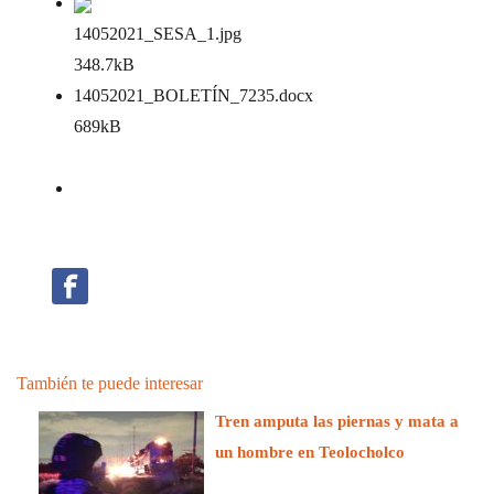
14052021_SESA_1
.jpg
348.7kB
14052021_BOLETÍN_7235
.docx
689kB
También te puede interesar
Tren amputa las piernas y mata a
un hombre en Teolocholco