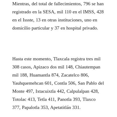
Mientras, del total de fallecimientos, 796 se han
registrado en la SESA, mil 110 en el IMSS, 428
en el Issste, 13 en otras instituciones, uno en
domicilio particular y 37 en hospital privado.
Hasta este momento, Tlaxcala registra tres mil
308 casos, Apizaco dos mil 148, Chiautempan
mil 188, Huamantla 874, Zacatelco 806,
Yauhquemehcan 601, Contla 506, San Pablo del
Monte 497, Ixtacuixtla 442, Calpulalpan 428,
Totolac 413, Tetla 411, Panotla 393, Tlaxco
377, Papalotla 353, Apetatitlán 331.