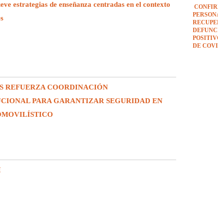
e estrategias de enseñanza centradas en el contexto
CONFIR
PERSON
es
RECUPE
DEFUNCI
POSITI
DE COVI
S REFUERZA COORDINACIÓN
UCIONAL PARA GARANTIZAR SEGURIDAD EN
OMOVILÍSTICO
I