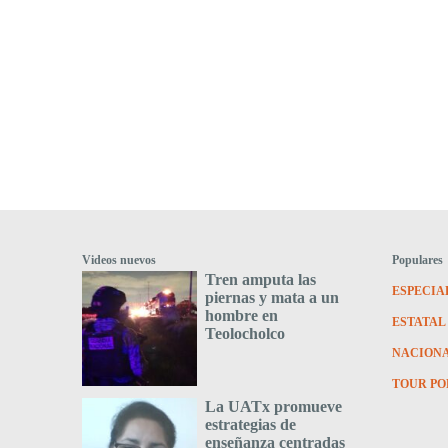
Videos nuevos
Populares
Tren amputa las
ESPECIA
piernas y mata a un
hombre en
ESTATAL
Teolocholco
NACION
TOUR PO
La UATx promueve
estrategias de
enseñanza centradas