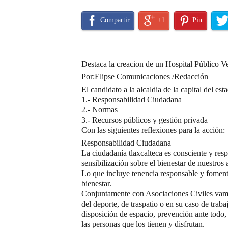
Compartir
+1
Pin
Destaca la creacion de un Hospital Público Ve
Por:Elipse Comunicaciones /Redacción
El candidato a la alcaldia de la capital del es
1.- Responsabilidad Ciudadana
2.- Normas
3.- Recursos públicos y gestión privada
Con las siguientes reflexiones para la acción:
Responsabilidad Ciudadana
La ciudadanía tlaxcalteca es consciente y resp
sensibilización sobre el bienestar de nuestros 
Lo que incluye tenencia responsable y fomento
bienestar.
Conjuntamente con Asociaciones Civiles vamo
del deporte, de traspatio o en su caso de tra
disposición de espacio, prevención ante todo,
las personas que los tienen y disfrutan.