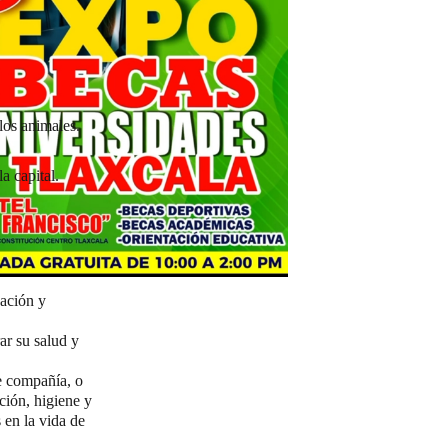
los animales.
a capital.
zación y
ar su salud y
e compañía, o
ción, higiene y
 en la vida de