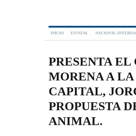
INICIO
ESTATAL
NACIONAL-INTERNA
ESPECIALES
PRESENTA EL
MORENA A LA
CAPITAL, JOR
PROPUESTA D
ANIMAL.