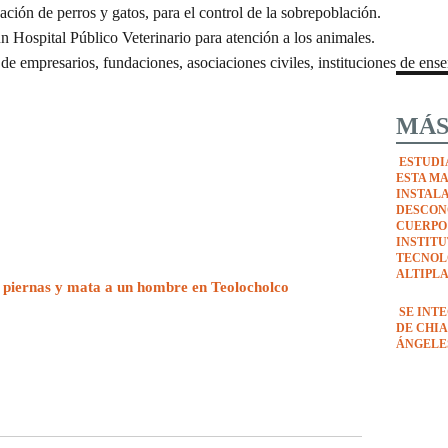
zación de perros y gatos, para el control de la sobrepoblación.
n Hospital Público Veterinario para atención a los animales.
 de empresarios, fundaciones, asociaciones civiles, instituciones de ens
MÁS
ESTUDI
ESTA M
INSTAL
DESCON
CUERPO
INSTIT
TECNOL
ALTIPL
 piernas y mata a un hombre en Teolocholco
SE INT
DE CHIA
ÁNGELE