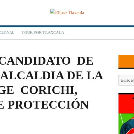
CIONAL
TOUR POR TLAXCALA
 CANDIDATO DE
 ALCALDIA DE LA
Buscar
por:
GE CORICHI,
E PROTECCIÓN