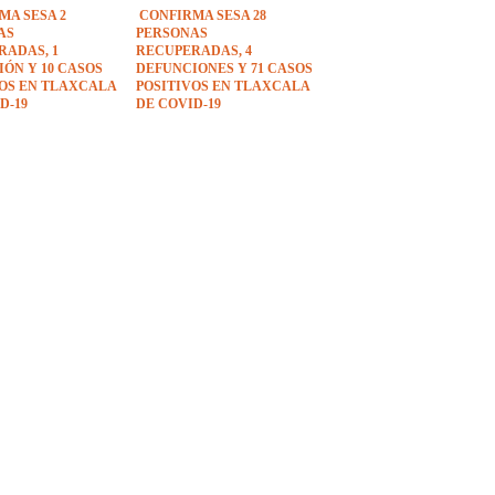
MA SESA 2
CONFIRMA SESA 28
AS
PERSONAS
RADAS, 1
RECUPERADAS, 4
ÓN Y 10 CASOS
DEFUNCIONES Y 71 CASOS
VOS EN TLAXCALA
POSITIVOS EN TLAXCALA
D-19
DE COVID-19