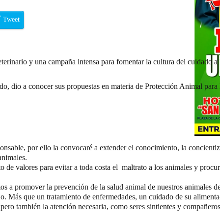
Tweet
terinario y una campaña intensa para fomentar la cultura del cuidado a 
tado, dio a conocer sus propuestas en materia de Protección Animal para l
onsable, por ello la convocaré a extender el conocimiento, la concienti
animales.
 de valores para evitar a toda costa el maltrato a los animales y procur
s a promover la prevención de la salud animal de nuestros animales d
bajo. Más que un tratamiento de enfermedades, un cuidado de su alimenta
 pero también la atención necesaria, como seres sintientes y compañeros