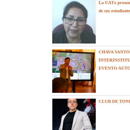
La UATx promuev
de sus estudiant
CHAVA SANTO
INTERINSTIT
EVENTO AUT
CLUB DE TON