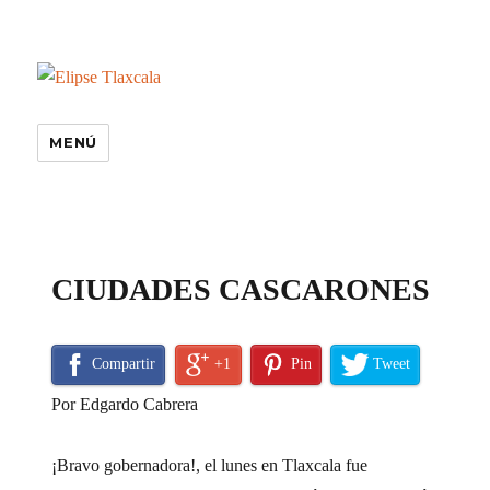
MENÚ
especiales
CIUDADES CASCARONES
Compartir
+1
Pin
Tweet
Por Edgardo Cabrera
¡Bravo gobernadora!, el lunes en Tlaxcala fue