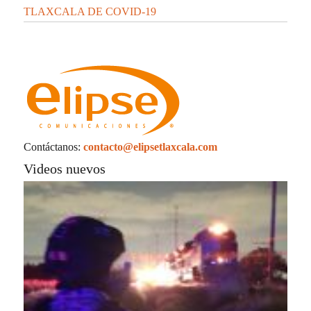
TLAXCALA DE COVID-19
Contáctanos:
contacto@elipsetlaxcala.com
Videos nuevos