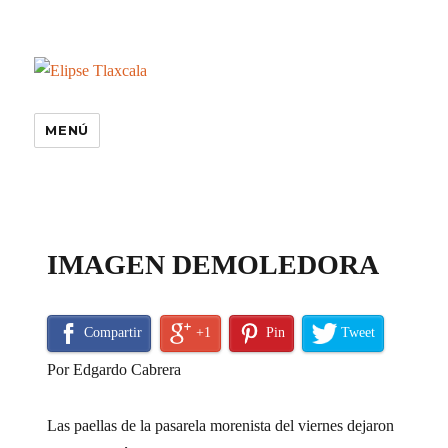
MENÚ
especiales
IMAGEN DEMOLEDORA
Compartir
+1
Pin
Tweet
Por Edgardo Cabrera
Las paellas de la pasarela morenista del viernes dejaron