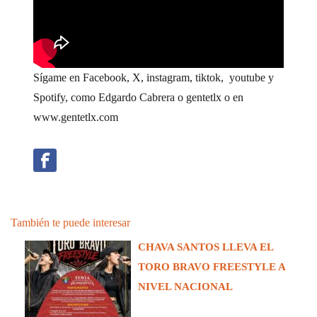
Sígame en Facebook, X, instagram, tiktok, youtube y
Spotify, como Edgardo Cabrera o gentetlx o en
www.gentetlx.com
También te puede interesar
CHAVA SANTOS LLEVA EL
TORO BRAVO FREESTYLE A
NIVEL NACIONAL