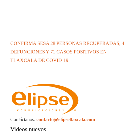
La UATx promueve estrategias de enseñanza
centradas en el contexto de sus estudiantes