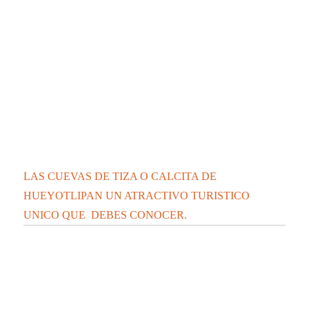
CONFIRMA SESA 45 PERSONAS RECUPERADAS, 2
DEFUNCIONES Y 148 CASOS POSITIVOS EN