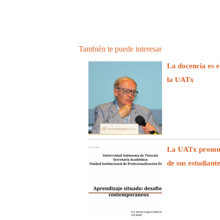
También te puede interesar
La docencia es e
la UATx
La UATx promuev
de sus estudiant