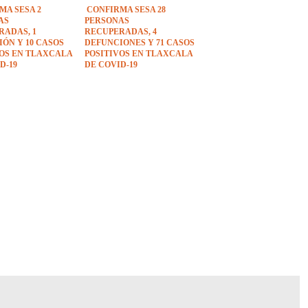
MA SESA 2
CONFIRMA SESA 28
AS
PERSONAS
RADAS, 1
RECUPERADAS, 4
ÓN Y 10 CASOS
DEFUNCIONES Y 71 CASOS
VOS EN TLAXCALA
POSITIVOS EN TLAXCALA
D-19
DE COVID-19