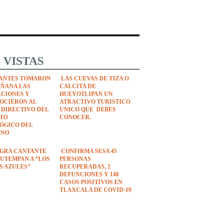
 VISTAS
ANTES TOMARON
LAS CUEVAS DE TIZA O
AÑANA LAS
CALCITA DE
ACIONES Y
HUEYOTLIPAN UN
OCIERON AL
ATRACTIVO TURISTICO
 DIRECTIVO DEL
UNICO QUE DEBES
UTO
CONOCER.
ÓGICO DEL
ANO
EGRA CANTANTE
CONFIRMA SESA 45
UTEMPAN A “LOS
PERSONAS
S AZULES”
RECUPERADAS, 2
DEFUNCIONES Y 148
CASOS POSITIVOS EN
TLAXCALA DE COVID-19