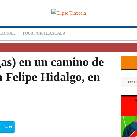
CIONAL
TOUR POR TLAXCALA
as) en un camino de
n Felipe Hidalgo, en
Buscar
por:
Tweet