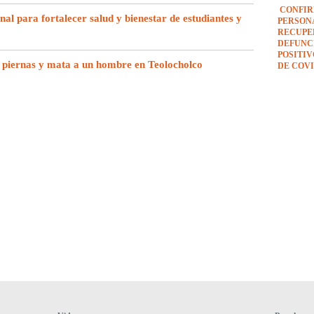
CONFIR
l para fortalecer salud y bienestar de estudiantes y
PERSON
RECUPE
DEFUNCI
POSITI
 piernas y mata a un hombre en Teolocholco
DE COVI