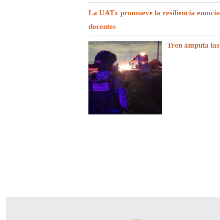
La UATx promueve la resiliencia emociona
docentes
Tren amputa las