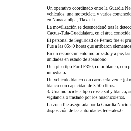
Un operativo coordinado entre la Guardia Na
vehículos, una motocicleta y varios contened
en Nanacamilpa, Tlaxcala.
La movilización se desencadenó tras la detec
Cactus-Tula-Guadalajara, en el área conoci
El personal de Seguridad de Pemex fue el prim
Fue a las 05:40 horas que arribaron elemento
En un reconocimiento motorizado y a pie, las 
unidades en estado de abandono:
Una pipa tipo Ford F350, color blanco, con 
inmediato.
Un vehículo blanco con carrocería verde (plac
blanco con capacidad de 3 50p litros.
3. Una motocicleta tipo cross azul y blanco, s
vigilancia o traslado por los huachicoleros.
La zona fue asegurada por la Guardia Nacional
disposición de las autoridades federales.0