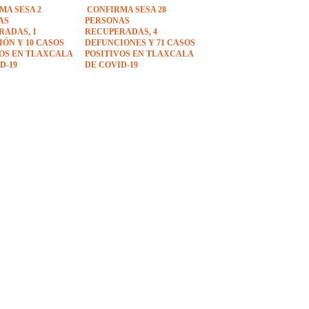
MA SESA 2
CONFIRMA SESA 28
AS
PERSONAS
RADAS, 1
RECUPERADAS, 4
ÓN Y 10 CASOS
DEFUNCIONES Y 71 CASOS
VOS EN TLAXCALA
POSITIVOS EN TLAXCALA
D-19
DE COVID-19