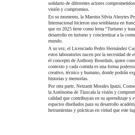
solidario de diferentes actores comprometidos 
visión y compromiso.
En su momento, la Maestra Silvia Aboytes Pe
Internacional hicieron una semblanza en franc
que en 2025 tiene como lema “Turismo y trans
desarrollo en turismo y concientizar a la comu
mundo.
A su vez, el Licenciado Pedro Hernández Cast
estos laboratorios nacen por la necesidad de e
el concepto de Anthony Bourdain, quien consi
contexto y cada comida es una forma poderosa 
creativo, técnico y humano, donde podrán expe
historias y memorias.
Por otra parte, Netzanit Morales Ipatzi, Cons
la Autónoma de Tlaxcala la visión y compromi
calidad que contribuyan en su aprendizaje y en
espacios diseñados para su desarrollo académ
herramientas y prácticas en virtud que este l