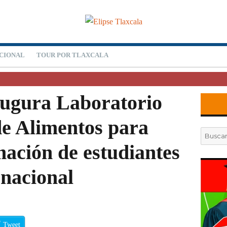
CIONAL
TOUR POR TLAXCALA
gura Laboratorio
de Alimentos para
Buscar
por:
mación de estudiantes
rnacional
Tweet