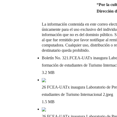
“Por la cult
Dirección 
La información contenida en este correo elec
únicamente para el uso exclusivo del individu
información que no es del dominio público. Si 
al que fue remitido por favor notifique al rem
computadora. Cualquier uso, distribución o re
destinatario queda prohibido.
Boletín No. 321.FCEA-UATx inaugura Laborat
formación de estudiantes de Turismo Internac
3.2 MB
26 FCEA-UATx inaugura Laboratorio de Prepa
estudiantes de Turismo Internacional 2
.jpeg
1.5 MB
26 FCEA-UATx inaugura Laboratorio de Prepa