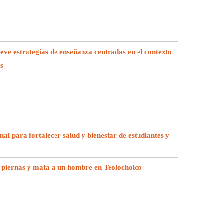
e estrategias de enseñanza centradas en el contexto
es
l para fortalecer salud y bienestar de estudiantes y
 piernas y mata a un hombre en Teolocholco