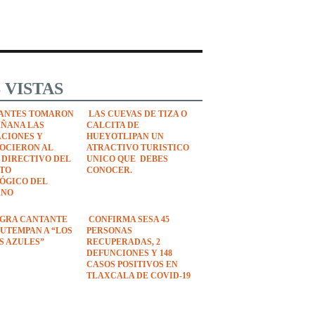
 VISTAS
ANTES TOMARON
LAS CUEVAS DE TIZA O
AÑANA LAS
CALCITA DE
ACIONES Y
HUEYOTLIPAN UN
OCIERON AL
ATRACTIVO TURISTICO
 DIRECTIVO DEL
UNICO QUE DEBES
UTO
CONOCER.
ÓGICO DEL
ANO
EGRA CANTANTE
CONFIRMA SESA 45
UTEMPAN A “LOS
PERSONAS
S AZULES”
RECUPERADAS, 2
DEFUNCIONES Y 148
CASOS POSITIVOS EN
TLAXCALA DE COVID-19