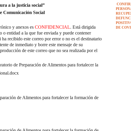
CONFIR
ura a la justicia social”
PERSON
de Comunicación Social
RECUPE
DEFUNCI
POSITI
trónico y anexos es
CONFIDENCIAL
. Está dirigida
DE COVI
o o entidad a la que fue enviada y puede contener
ha recibido este correo por error o no es el destinatario
itente de inmediato y borre este mensaje de su
producción de este correo que no sea realizada por el
orio de Preparación de Alimentos para fortalecer la
ional
.docx
ración de Alimentos para fortalecer la formación de
ración de Alimentos para fortalecer la formación de