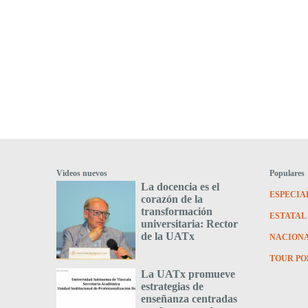
Videos nuevos
Populares
La docencia es el
ESPECIA
corazón de la
transformación
ESTATAL
universitaria: Rector
de la UATx
NACION
TOUR PO
La UATx promueve
estrategias de
enseñanza centradas