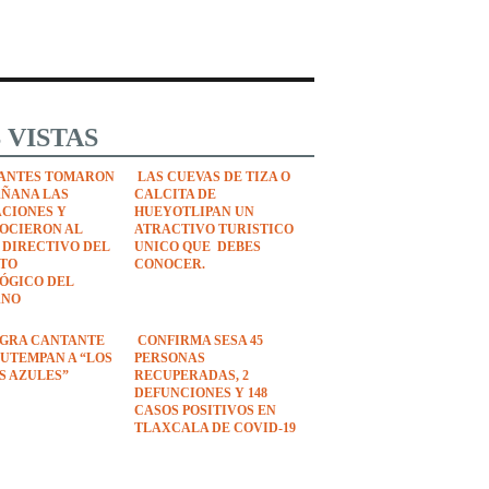
 VISTAS
ANTES TOMARON
LAS CUEVAS DE TIZA O
AÑANA LAS
CALCITA DE
ACIONES Y
HUEYOTLIPAN UN
OCIERON AL
ATRACTIVO TURISTICO
 DIRECTIVO DEL
UNICO QUE DEBES
UTO
CONOCER.
ÓGICO DEL
ANO
EGRA CANTANTE
CONFIRMA SESA 45
UTEMPAN A “LOS
PERSONAS
S AZULES”
RECUPERADAS, 2
DEFUNCIONES Y 148
CASOS POSITIVOS EN
TLAXCALA DE COVID-19