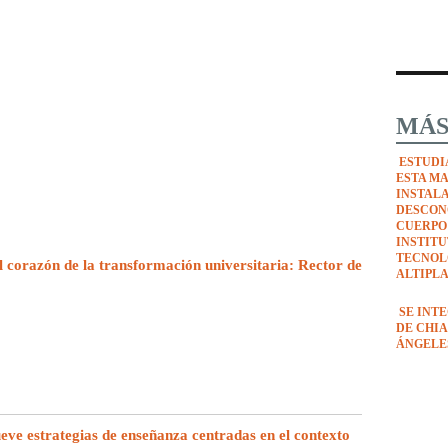
MÁS
ESTUDI
ESTA M
INSTAL
DESCON
CUERPO
INSTIT
TECNOL
l corazón de la transformación universitaria: Rector de
ALTIPL
SE INT
DE CHIA
ÁNGELE
e estrategias de enseñanza centradas en el contexto