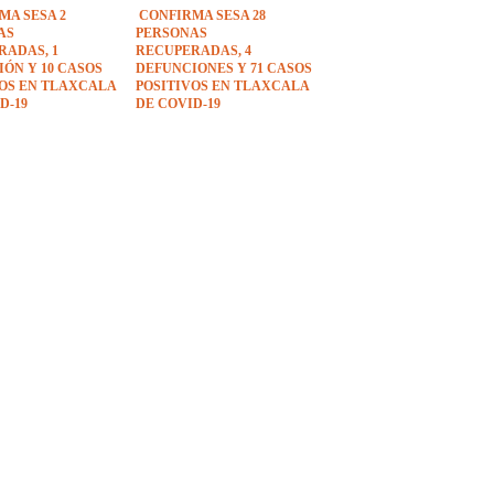
MA SESA 2
CONFIRMA SESA 28
AS
PERSONAS
RADAS, 1
RECUPERADAS, 4
ÓN Y 10 CASOS
DEFUNCIONES Y 71 CASOS
VOS EN TLAXCALA
POSITIVOS EN TLAXCALA
D-19
DE COVID-19