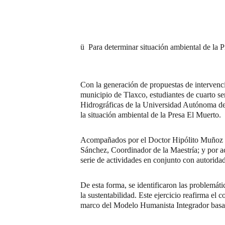
ü
Para determinar situación ambiental de la
Con la generación de propuestas de intervenc
municipio de Tlaxco, estudiantes de cuarto se
Hidrográficas de la Universidad Autónoma de T
la situación ambiental de la Presa El Muerto.
Acompañados por el Doctor Hipólito Muñoz Na
Sánchez, Coordinador de la Maestría; y por ac
serie de actividades en conjunto con autorida
De esta forma, se identificaron las problemáti
la sustentabilidad. Este ejercicio reafirma e
marco del Modelo Humanista Integrador basad