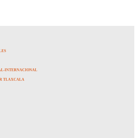
LES
AL-INTERNACIONAL
R TLAXCALA