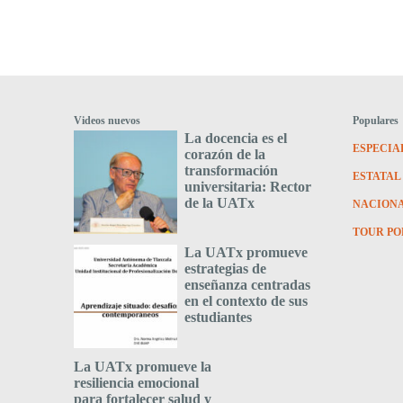
Videos nuevos
Populares
La docencia es el
ESPECIA
corazón de la
transformación
ESTATAL
universitaria: Rector
de la UATx
NACION
TOUR PO
La UATx promueve
estrategias de
enseñanza centradas
en el contexto de sus
estudiantes
La UATx promueve la
resiliencia emocional
para fortalecer salud y