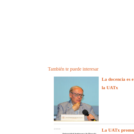
También te puede interesar
La docencia es e
la UATx
La UATx promuev