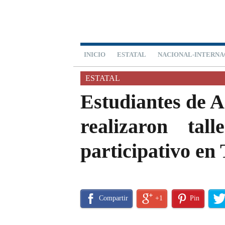
INICIO
ESTATAL
NACIONAL-INTERNA
ESTATAL
Estudiantes de 
realizaron talle
participativo en
Compartir
+1
Pin