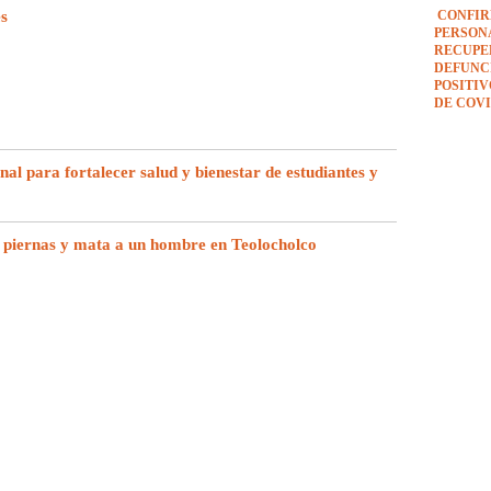
es
CONFIR
PERSON
RECUPE
DEFUNCI
POSITI
DE COVI
l para fortalecer salud y bienestar de estudiantes y
 piernas y mata a un hombre en Teolocholco