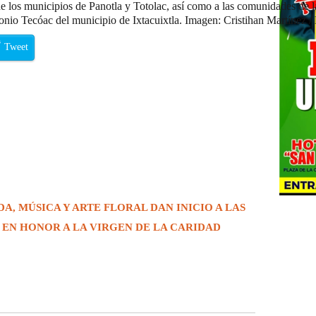
 de los municipios de Panotla y Totolac, así como a las comunidades de l
nio Tecóac del municipio de Ixtacuixtla. Imagen: Cristihan Martínez /
Tweet
, MÚSICA Y ARTE FLORAL DAN INICIO A LAS
 EN HONOR A LA VIRGEN DE LA CARIDAD