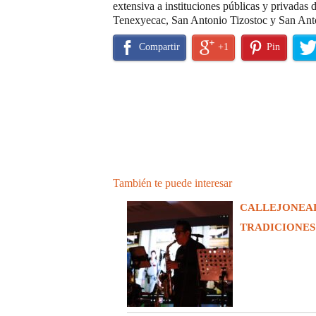
extensiva a instituciones públicas y privadas
Tenexyecac, San Antonio Tizostoc y San Anto
Compartir
+1
Pin
También te puede interesar
CALLEJONEADA
TRADICIONES