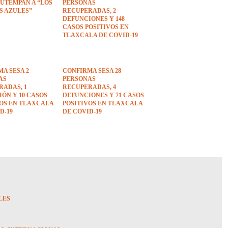
UTEMPAN A “LOS
PERSONAS
S AZULES”
RECUPERADAS, 2
DEFUNCIONES Y 148
CASOS POSITIVOS EN
TLAXCALA DE COVID-19
A SESA 2
CONFIRMA SESA 28
AS
PERSONAS
RADAS, 1
RECUPERADAS, 4
ÓN Y 10 CASOS
DEFUNCIONES Y 71 CASOS
VOS EN TLAXCALA
POSITIVOS EN TLAXCALA
D-19
DE COVID-19
LES