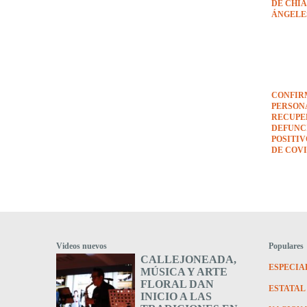
DE CHIA
ÁNGELE
CONFIRM
PERSON
RECUPE
DEFUNCI
POSITI
DE COVI
Videos nuevos
Populares
CALLEJONEADA,
ESPECIA
MÚSICA Y ARTE
FLORAL DAN
ESTATAL
INICIO A LAS