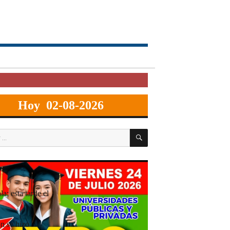
Hoy 02-08-2026
BUSCAR
a; esta tarde el
ón se hizo