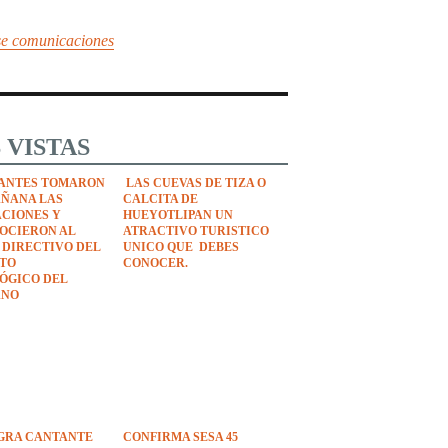
se comunicaciones
 VISTAS
ANTES TOMARON
LAS CUEVAS DE TIZA O
AÑANA LAS
CALCITA DE
ACIONES Y
HUEYOTLIPAN UN
OCIERON AL
ATRACTIVO TURISTICO
 DIRECTIVO DEL
UNICO QUE DEBES
UTO
CONOCER.
ÓGICO DEL
ANO
EGRA CANTANTE
CONFIRMA SESA 45