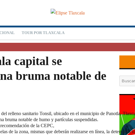
CIONAL
TOUR POR TLAXCALA
la capital se
una bruma notable de
Buscar
por:
del relleno sanitario Tonsil, ubicado en el municipio de Panotla, Tlaxcal
una bruma notable de humo y partículas suspendidas.
r recomendación de la CEPC,
elas de la zona, mismas que deberán realizarse en línea, la determinaci