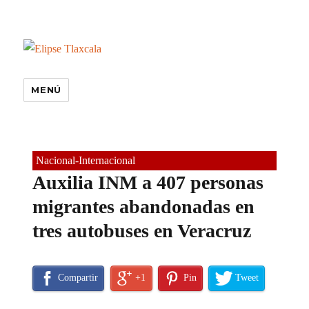
MENÚ
Nacional-Internacional
Auxilia INM a 407 personas
migrantes abandonadas en
tres autobuses en Veracruz
Compartir
+1
Pin
Tweet