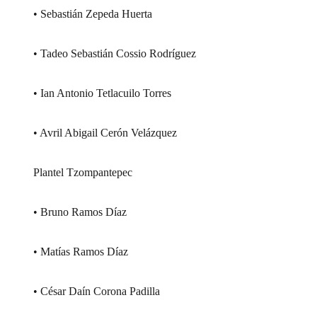
• Sebastián Zepeda Huerta
• Tadeo Sebastián Cossio Rodríguez
• Ian Antonio Tetlacuilo Torres
• Avril Abigail Cerón Velázquez
Plantel Tzompantepec
• Bruno Ramos Díaz
• Matías Ramos Díaz
• César Daín Corona Padilla