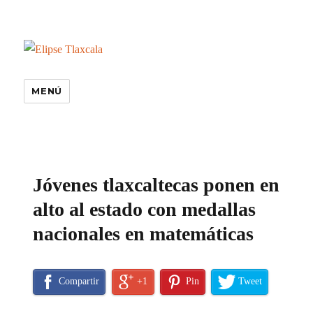
MENÚ
especiales
Jóvenes tlaxcaltecas ponen en
alto al estado con medallas
nacionales en matemáticas
Compartir
+1
Pin
Tweet