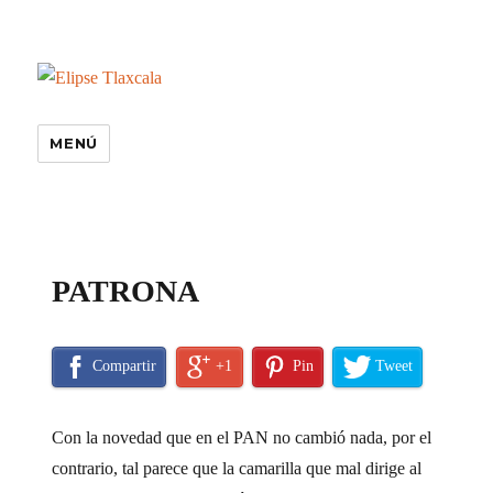
MENÚ
especiales
PATRONA
Compartir
+1
Pin
Tweet
Con la novedad que en el PAN no cambió nada, por el
contrario, tal parece que la camarilla que mal dirige al